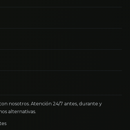
 con nosotros. Atención 24/7 antes, durante y
os alternativas.
tes