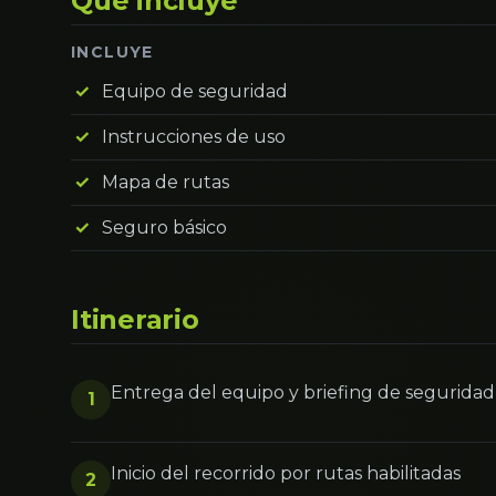
Qué incluye
INCLUYE
Equipo de seguridad
Instrucciones de uso
Mapa de rutas
Seguro básico
Itinerario
Entrega del equipo y briefing de seguridad
1
Inicio del recorrido por rutas habilitadas
2