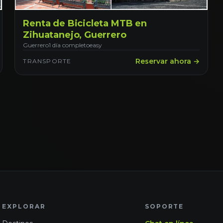
Renta de Bicicleta MTB en
Zihuatanejo, Guerrero
Guerrero
1 día completo
easy
Reservar ahora →
TRANSPORTE
EXPLORAR
SOPORTE