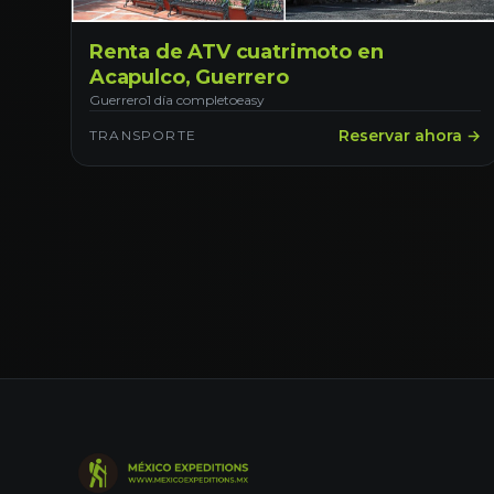
Renta de ATV cuatrimoto en
Acapulco, Guerrero
Guerrero
1 día completo
easy
Reservar ahora →
TRANSPORTE