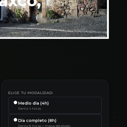
axco,
ELIGE TU MODALIDAD:
Medio día (4h)
Renta 4 horas
Día completo (8h)
Renta 8 horas + mapa detallado