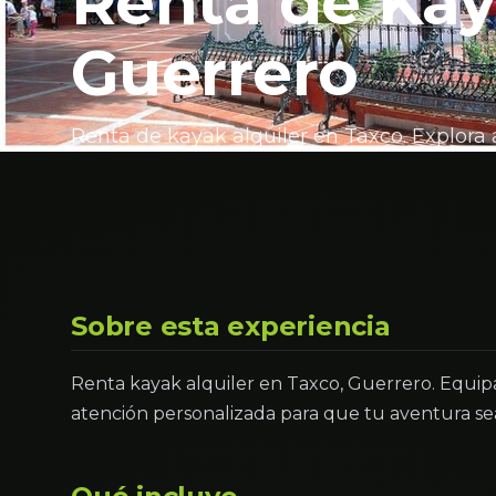
Renta de Kay
Guerrero
Renta de kayak alquiler en Taxco. Explora
Sobre esta experiencia
Renta kayak alquiler en Taxco, Guerrero. Equip
atención personalizada para que tu aventura s