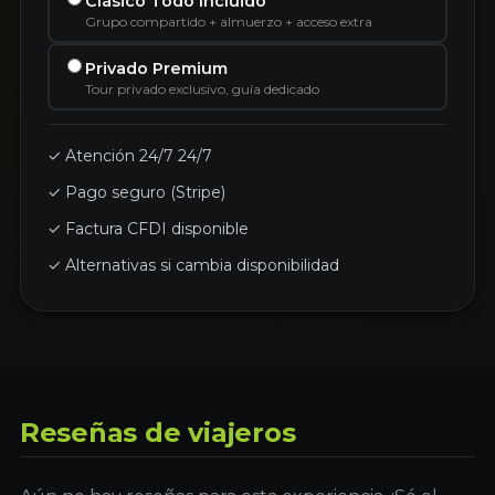
Clásico Todo Incluido
Grupo compartido + almuerzo + acceso extra
Privado Premium
Tour privado exclusivo, guía dedicado
✓ Atención 24/7 24/7
✓ Pago seguro (Stripe)
✓ Factura CFDI disponible
✓ Alternativas si cambia disponibilidad
Reseñas de viajeros