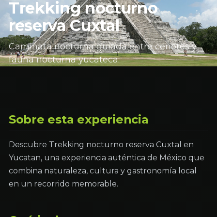
Trekking nocturno
reserva Cuxtal
Caminata nocturna guiada entre cenotes y
fauna nocturna yucateca.
Sobre esta experiencia
Descubre Trekking nocturno reserva Cuxtal en
Yucatan, una experiencia auténtica de México que
combina naturaleza, cultura y gastronomía local
en un recorrido memorable.