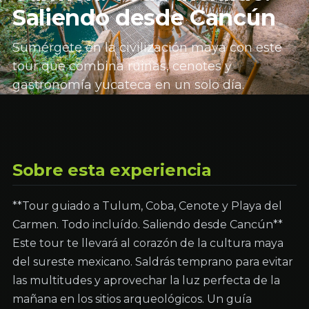
Saliendo desde Cancún
Sumérgete en la civilización maya con este
tour que combina ruinas, cenotes y
gastronomía yucateca en un solo día.
Sobre esta experiencia
**Tour guiado a Tulum, Coba, Cenote y Playa del
Carmen. Todo incluído. Saliendo desde Cancún**
Este tour te llevará al corazón de la cultura maya
del sureste mexicano. Saldrás temprano para evitar
las multitudes y aprovechar la luz perfecta de la
mañana en los sitios arqueológicos. Un guía