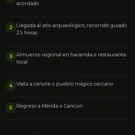
acordado
Llegada al sitio arqueológico, recorrido guiado
2
2.5 horas
Almuerzo regional en hacienda o restaurante
3
local
Visita a cenote o pueblo mágico cercano
4
Regreso a Mérida o Cancún
5