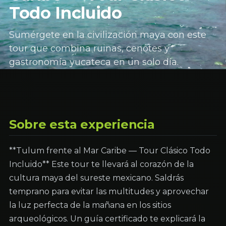
Todo Incluido
Sumérgete en la civilización maya con este
tour que combina ruinas, cenotes y
gastronomía yucateca en un solo día.
Sobre esta experiencia
**Tulum frente al Mar Caribe — Tour Clásico Todo
Incluido** Este tour te llevará al corazón de la
cultura maya del sureste mexicano. Saldrás
temprano para evitar las multitudes y aprovechar
la luz perfecta de la mañana en los sitios
arqueológicos. Un guía certificado te explicará la