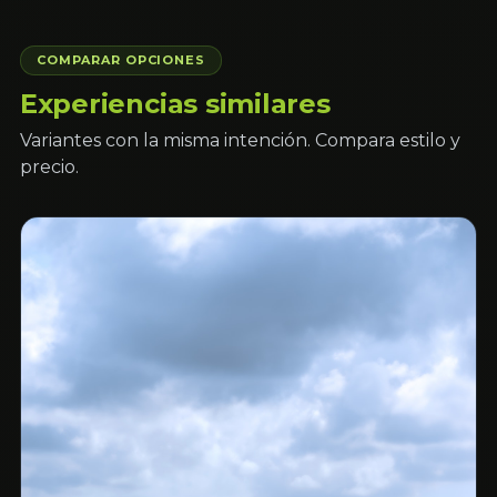
COMPARAR OPCIONES
Experiencias similares
Variantes con la misma intención. Compara estilo y
precio.