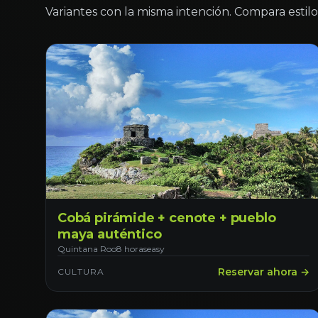
Variantes con la misma intención. Compara estilo 
Cobá pirámide + cenote + pueblo
maya auténtico
Quintana Roo
8 horas
easy
Reservar ahora →
CULTURA