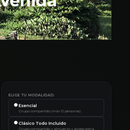
Avenida
ELIGE TU MODALIDAD:
Esencial
Grupo compartido (máx 12 personas)
Clásico Todo Incluido
Grupo compartido + almuerzo + acceso extra