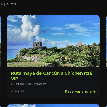
y precio.
Ruta maya de Cancún a Chichén Itzá
VIP
Quintana Roo
8 horas
easy
Reservar ahora →
CULTURA