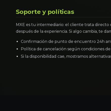
Soporte y políticas
MXE es tu intermediario: el cliente trata directo
después de la experiencia. Si algo cambia, te dam
Confirmación de punto de encuentro 24h an
Política de cancelación según condiciones de 
Si la disponibilidad cae, mostramos alternativ