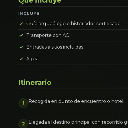
Qué incluye
INCLUYE
Guía arqueólogo o historiador certificado
Transporte con AC
Entradas a sitios incluidas
Agua
Itinerario
Recogida en punto de encuentro o hotel
1
Llegada al destino principal con recorrido 
2