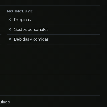
NO INCLUYE
Propinas
Gastos personales
Bebidas y comidas
guiado