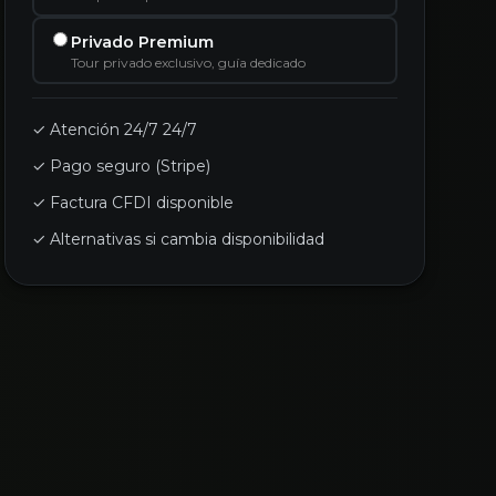
Privado Premium
Tour privado exclusivo, guía dedicado
✓ Atención 24/7 24/7
✓ Pago seguro (Stripe)
✓ Factura CFDI disponible
✓ Alternativas si cambia disponibilidad