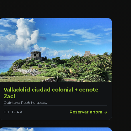
Valladolid ciudad colonial + cenote
Zaci
Quintana Roo
8 horas
easy
Reservar ahora →
CULTURA